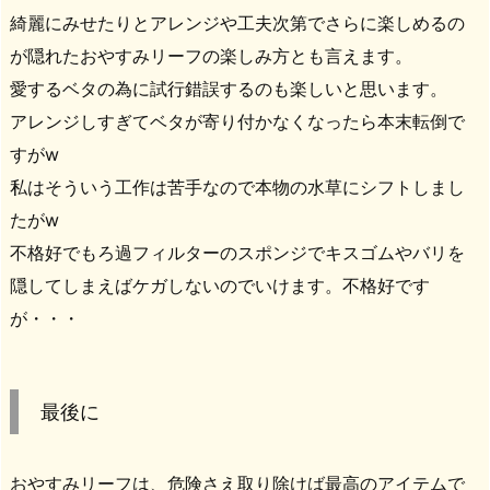
綺麗にみせたりとアレンジや工夫次第でさらに楽しめるの
が隠れたおやすみリーフの楽しみ方とも言えます。
愛するベタの為に試行錯誤するのも楽しいと思います。
アレンジしすぎてベタが寄り付かなくなったら本末転倒で
すがw
私はそういう工作は苦手なので本物の水草にシフトしまし
たがw
不格好でもろ過フィルターのスポンジでキスゴムやバリを
隠してしまえばケガしないのでいけます。不格好です
が・・・
最後に
おやすみリーフは、危険さえ取り除けば最高のアイテムで