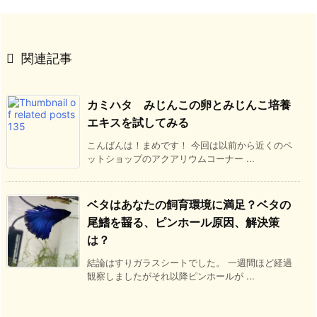

関連記事
カミハタ みじんこの卵とみじんこ培養
エキスを試してみる
こんばんは！まめです！ 今回は以前から近くのペ
ットショップのアクアリウムコーナー ...
ベタはあなたの飼育環境に満足？ベタの
尾鰭を齧る、ピンホール原因、解決策
は？
結論はすりガラスシートでした。 一週間ほど経過
観察しましたがそれ以降ピンホールが ...