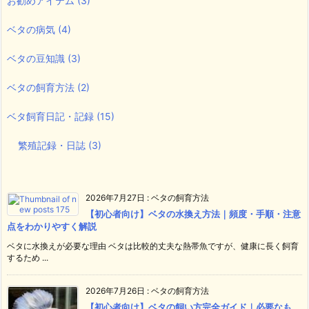
お勧めアイテム
(3)
ベタの病気
(4)
ベタの豆知識
(3)
ベタの飼育方法
(2)
ベタ飼育日記・記録
(15)
繁殖記録・日誌
(3)
2026年7月27日
:
ベタの飼育方法
【初心者向け】ベタの水換え方法｜頻度・手順・注意
点をわかりやすく解説
ベタに水換えが必要な理由 ベタは比較的丈夫な熱帯魚ですが、健康に長く飼育
するため ...
2026年7月26日
:
ベタの飼育方法
【初心者向け】ベタの飼い方完全ガイド｜必要なも