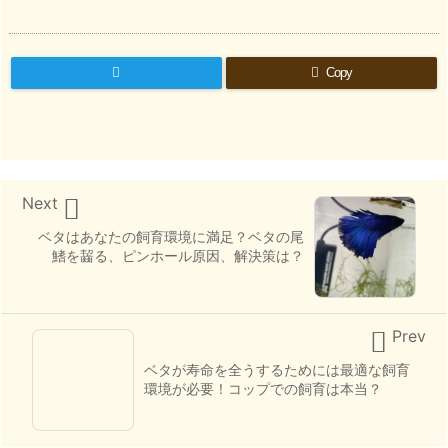
Copy

Next
ベタはあなたの飼育環境に満足？ベタの尾
鰭を齧る、ピンホール原因、解決策は？

Prev
ベタが寿命を全うするためには最適な飼育
環境が必要！コップでの飼育は本当？